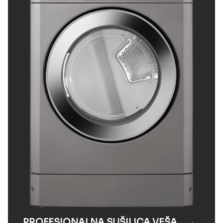
PROFESIONALNA SUŠILICA VEŠA