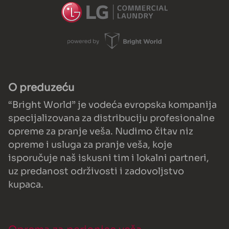
O preduzeću
“Bright World” je vodeća evropska kompanija
specijalizovana za distribuciju profesionalne
opreme za pranje veša. Nudimo čitav niz
opreme i usluga za pranje veša, koje
isporučuje naš iskusni tim i lokalni partneri,
uz predanost održivosti i zadovoljstvo
kupaca.