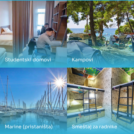
Studentski domovi
Kampovi
Marine (pristaništa)
Smeštaj za radnike