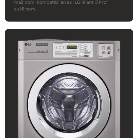
mašinom. Kompatibilan sa “LG Giant C Pro”
sušilicom.