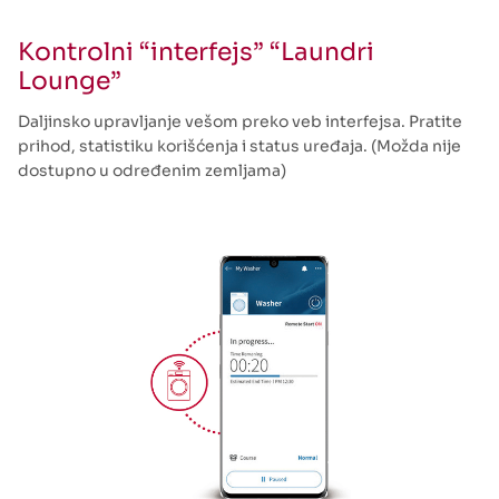
Kontrolni “interfejs” “Laundri
Lounge”
Daljinsko upravljanje vešom preko veb interfejsa. Pratite
prihod, statistiku korišćenja i status uređaja. (Možda nije
dostupno u određenim zemljama)