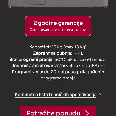
2 godine garancije
Garantovan servis i rezervni delovi
Kapacitet:
15 kg (max 18 kg)
Zapremina bubnja:
147 L
Brzi programi pranja:
60°C ciklus za 60 minuta
Jednostavan utovar veša:
velika vrata, 58 cm
Programiranje:
do 20 potpuno prilagođenih
programa pranja
Kompletna lista tehničkih specifikacija
Potražite ponudu