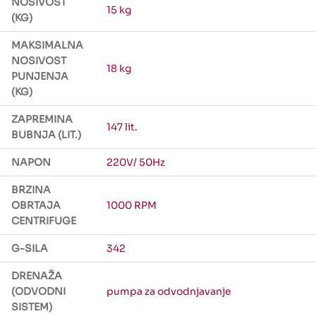
NOSIVOST
15 kg
(KG)
MAKSIMALNA
NOSIVOST
18 kg
PUNJENJA
(KG)
ZAPREMINA
147 lit.
BUBNJA (LIT.)
NAPON
220V/ 50Hz
BRZINA
OBRTAJA
1000 RPM
CENTRIFUGE
G-SILA
342
DRENAŽA
(ODVODNI
pumpa za odvodnjavanje
SISTEM)