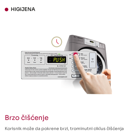
HIGIJENA
Brzo čišćenje
Korisnik može da pokrene brzi, trominutni ciklus čišćenja