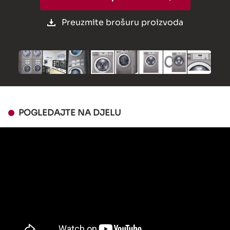
Preuzmite brošuru proizvoda
POGLEDAJTE NA DJELU