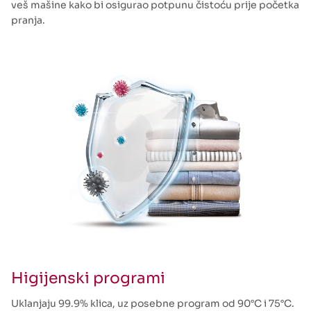
veš mašine kako bi osigurao potpunu čistoću prije početka
pranja.
Higijenski programi
Uklanjaju 99.9% klica, uz posebne program od 90°C i 75°C.