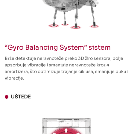
“Gyro Balancing System” sistem
Brže detektuje neravnoteže preko 3D žiro senzora, bolje
apsorbuje vibracije i smanjuje neravnoteže kroz 4
amortizera, što optimizuje trajanje ciklusa, smanjuje buku i
vibracije.
UŠTEDE