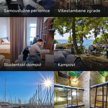
Samouslužne perionice
Višestambene zgrade
Studentski domovi
Kampovi