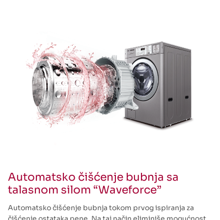
Automatsko čišćenje bubnja sa
talasnom silom “Waveforce”
Automatsko čišćenje bubnja tokom prvog ispiranja za
čišćenje ostataka pene. Na taj način eliminiše mogućnost