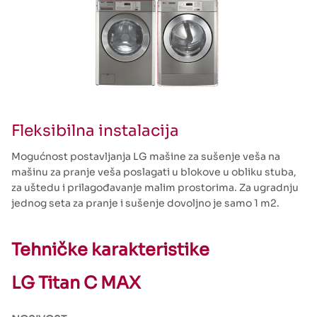
Fleksibilna instalacija
Mogućnost postavljanja LG mašine za sušenje veša na
mašinu za pranje veša poslagati u blokove u obliku stuba,
za uštedu i prilagođavanje malim prostorima. Za ugradnju
jednog seta za pranje i sušenje dovoljno je samo 1 m2.
Tehničke karakteristike
LG Titan C MAX