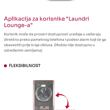
Aplikacija za korisnike “Laundri
Lounge-a”
Korisnik može da proveri dostupnost uređaja u vešeraju
direktno preko pametnog telefona i podesi alarm koji će ga
obavestiti prije kraja ciklusa. (Možda nije dostupno u
određenim zemljama)
FLEKSIBILNOST