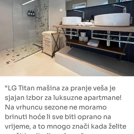
“LG Titan mašina za pranje veša je
sjajan izbor za luksuzne apartmane!
Na vrhuncu sezone ne moramo
brinuti hoće li sve biti oprano na
vrijeme, a to mnogo znači kada želite