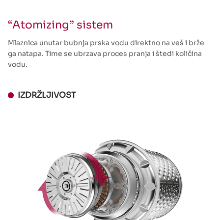
“Atomizing” sistem
Mlaznica unutar bubnja prska vodu direktno na veš i brže
ga natapa. Time se ubrzava proces pranja i štedi količina
vodu.
IZDRŽLJIVOST