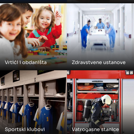
Vrtići i obdaništa
Zdravstvene ustanove
Sportski klubovi
Vatrogasne stanice