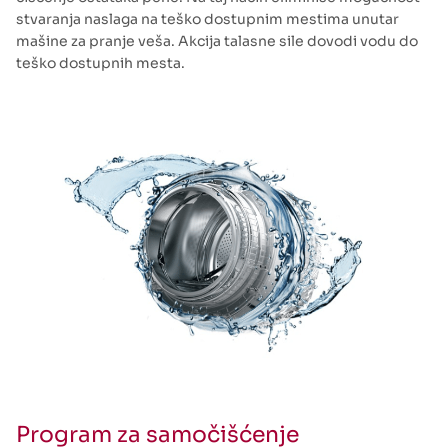
stvaranja naslaga na teško dostupnim mestima unutar
mašine za pranje veša. Akcija talasne sile dovodi vodu do
teško dostupnih mesta.
Program za samočišćenje