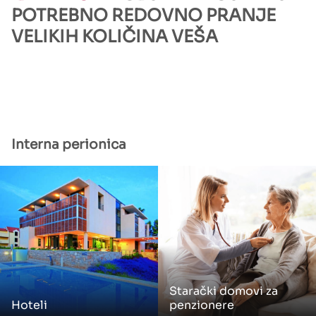
POTREBNO REDOVNO PRANJE
VELIKIH KOLIČINA VEŠA
Interna perionica
Starački domovi za
Hoteli
penzionere