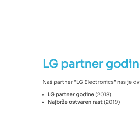
LG partner godin
Naš partner “LG Electronics” nas je d
LG partner godine
(2018)
Najbrže ostvaren rast
(2019)