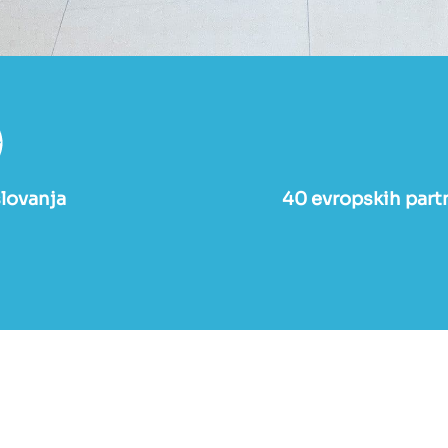
lovanja
40 evropskih partn