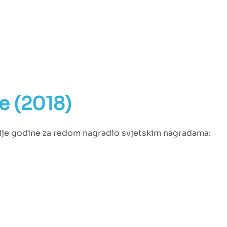
e (2018)
vije godine za redom nagradio svjetskim nagradama: