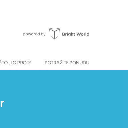
ŠTO „LG PRO”?
POTRAŽITE PONUDU
r