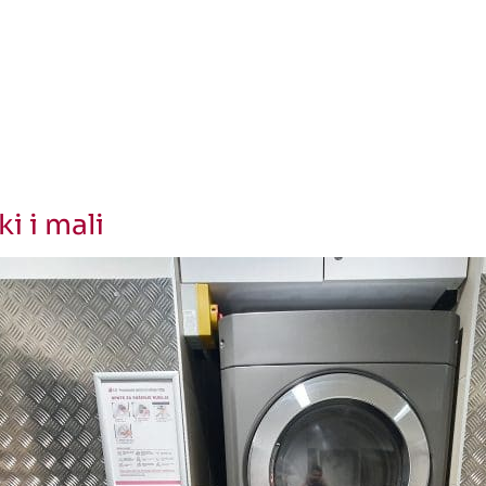
i i mali