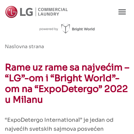
Naslovna strana
Rame uz rame sa najvećim –
“LG”-om i “Bright World”-
om na “ExpoDetergo” 2022
u Milanu
“ExpoDetergo International” je jedan od
najvećih svetskih sajmova posvećen