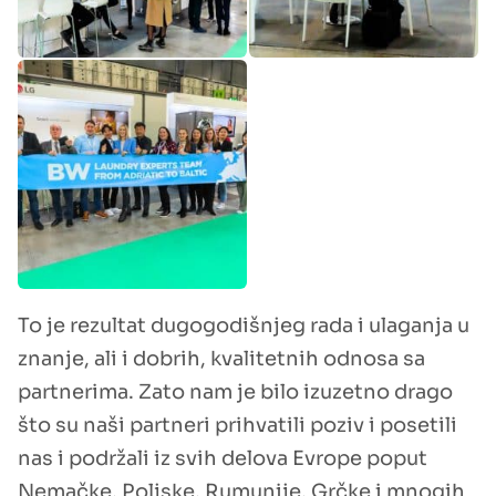
To je rezultat dugogodišnjeg rada i ulaganja u
znanje, ali i dobrih, kvalitetnih odnosa sa
partnerima. Zato nam je bilo izuzetno drago
što su naši partneri prihvatili poziv i posetili
nas i podržali iz svih delova Evrope poput
Nemačke, Poljske, Rumunije, Grčke i mnogih