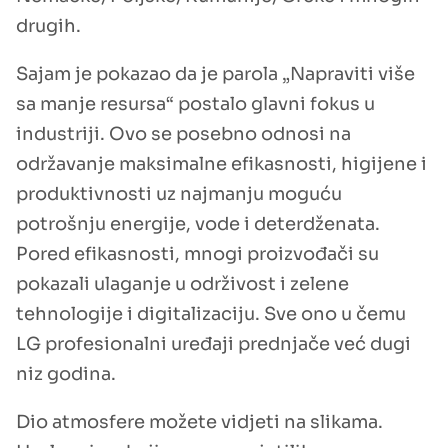
drugih.
Sajam je pokazao da je parola „Napraviti više
sa manje resursa“ postalo glavni fokus u
industriji. Ovo se posebno odnosi na
održavanje maksimalne efikasnosti, higijene i
produktivnosti uz najmanju moguću
potrošnju energije, vode i deterdženata.
Pored efikasnosti, mnogi proizvođači su
pokazali ulaganje u održivost i zelene
tehnologije i digitalizaciju. Sve ono u čemu
LG profesionalni uređaji prednjače već dugi
niz godina.
Dio atmosfere možete vidjeti na slikama.