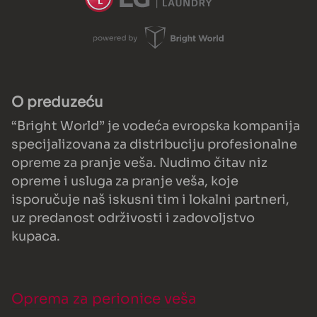
O preduzeću
“Bright World” je vodeća evropska kompanija
specijalizovana za distribuciju profesionalne
opreme za pranje veša. Nudimo čitav niz
opreme i usluga za pranje veša, koje
isporučuje naš iskusni tim i lokalni partneri,
uz predanost održivosti i zadovoljstvo
kupaca.
Oprema za perionice veša